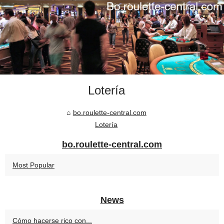
Lotería
bo.roulette-central.com
Lotería
bo.roulette-central.com
Most Popular
News
Cómo hacerse rico con...